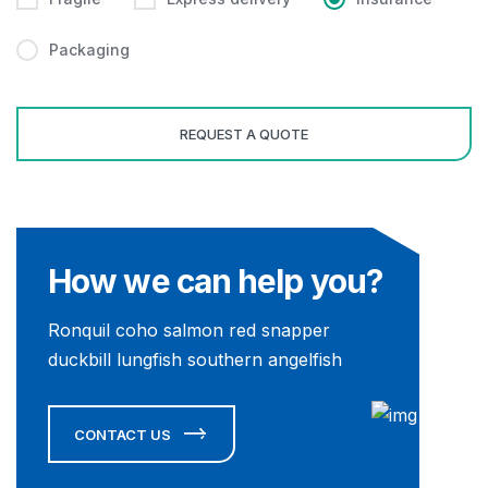
Packaging
How we can help you?
Ronquil coho salmon red snapper
duckbill lungfish southern angelfish
CONTACT US