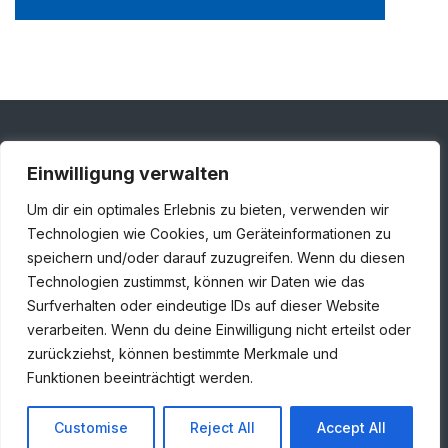
Einwilligung verwalten
Adresse
Um dir ein optimales Erlebnis zu bieten, verwenden wir
Londoner Straße 1, 48455 Bad Bentheim
Technologien wie Cookies, um Geräteinformationen zu
speichern und/oder darauf zuzugreifen. Wenn du diesen
+49 5924 7859930
Technologien zustimmst, können wir Daten wie das
info@huiskamp-infra.de
Surfverhalten oder eindeutige IDs auf dieser Website
verarbeiten. Wenn du deine Einwilligung nicht erteilst oder
zurückziehst, können bestimmte Merkmale und
Funktionen beeinträchtigt werden.
© 2024 Huiskamp Infra GmbH. All rights reserved
Customise
Reject All
Accept All