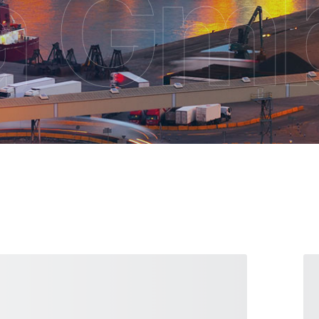
ra Gm