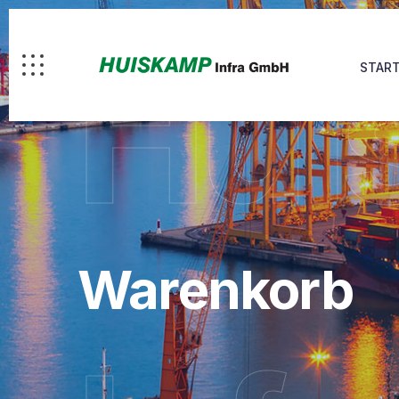
Hui
START
Warenkorb