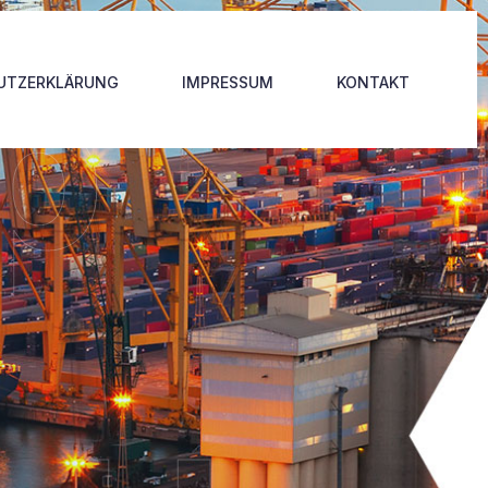
p
UTZERKLÄRUNG
IMPRESSUM
KONTAKT