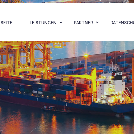
skam
SEITE
LEISTUNGEN
PARTNER
DATENSCH