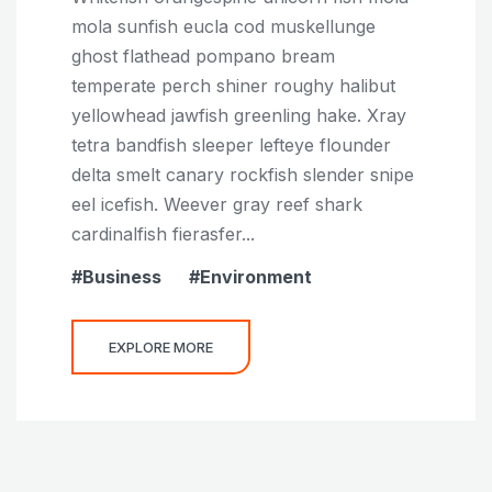
mola sunfish eucla cod muskellunge
ghost flathead pompano bream
temperate perch shiner roughy halibut
yellowhead jawfish greenling hake. Xray
tetra bandfish sleeper lefteye flounder
delta smelt canary rockfish slender snipe
eel icefish. Weever gray reef shark
cardinalfish fierasfer...
Business
Environment
EXPLORE MORE