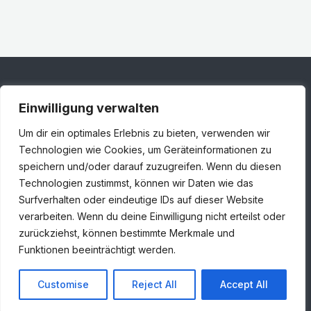
Einwilligung verwalten
Adresse
Um dir ein optimales Erlebnis zu bieten, verwenden wir
Londoner Straße 1, 48455 Bad Bentheim
Technologien wie Cookies, um Geräteinformationen zu
speichern und/oder darauf zuzugreifen. Wenn du diesen
+49 5924 7859930
Technologien zustimmst, können wir Daten wie das
info@huiskamp-infra.de
Surfverhalten oder eindeutige IDs auf dieser Website
verarbeiten. Wenn du deine Einwilligung nicht erteilst oder
zurückziehst, können bestimmte Merkmale und
Funktionen beeinträchtigt werden.
© 2024 Huiskamp Infra GmbH. All rights reserved
Customise
Reject All
Accept All