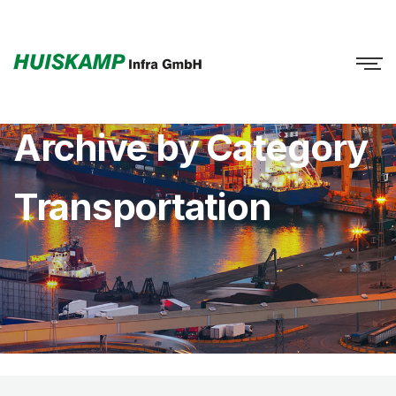
Archive by Category
Transportation